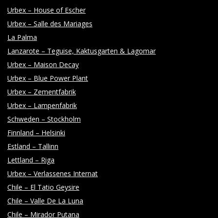
Y
Urbex – House of Escher
Urbex – Salle des Mariages
La Palma
Lanzarote – Teguise, Kaktusgarten & Lagomar
Urbex – Maison Decay
Urbex – Blue Power Plant
Urbex – Zementfabrik
Urbex – Lampenfabrik
Schweden – Stockholm
Finnland – Helsinki
Estland – Tallinn
Lettland – Riga
Urbex – Verlassenes Internat
Chile – El Tatio Geysire
Chile – Valle De La Luna
Chile – Mirador Putana