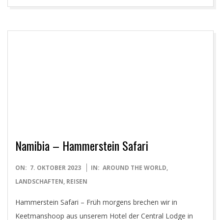
Namibia – Hammerstein Safari
2023-
ON:
7. OKTOBER 2023
IN:
AROUND THE WORLD
,
10-
LANDSCHAFTEN
,
REISEN
07
Hammerstein Safari – Früh morgens brechen wir in
Keetmanshoop aus unserem Hotel der Central Lodge in