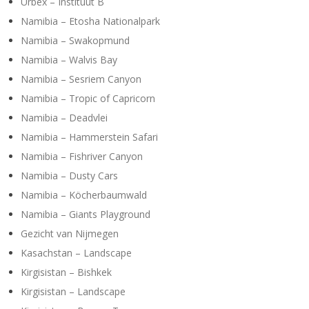
Urbex – Instituut B
Namibia – Etosha Nationalpark
Namibia – Swakopmund
Namibia – Walvis Bay
Namibia – Sesriem Canyon
Namibia – Tropic of Capricorn
Namibia – Deadvlei
Namibia – Hammerstein Safari
Namibia – Fishriver Canyon
Namibia – Dusty Cars
Namibia – Köcherbaumwald
Namibia – Giants Playground
Gezicht van Nijmegen
Kasachstan – Landscape
Kirgisistan – Bishkek
Kirgisistan – Landscape