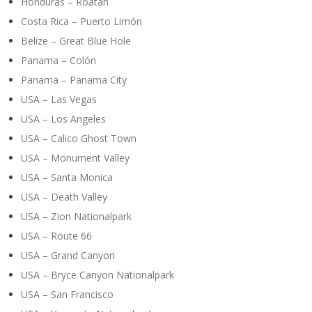
Honduras – Roatán
Costa Rica – Puerto Limón
Belize – Great Blue Hole
Panama – Colón
Panama – Panama City
USA – Las Vegas
USA – Los Angeles
USA – Calico Ghost Town
USA – Monument Valley
USA – Santa Monica
USA – Death Valley
USA – Zion Nationalpark
USA – Route 66
USA – Grand Canyon
USA – Bryce Canyon Nationalpark
USA – San Francisco