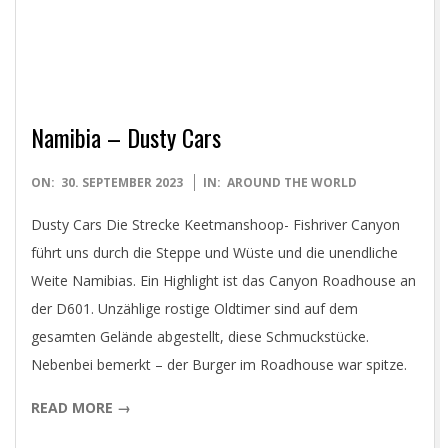
Namibia – Dusty Cars
2023-
ON:
30. SEPTEMBER 2023
IN:
AROUND THE WORLD
09-
Dusty Cars Die Strecke Keetmanshoop- Fishriver Canyon
30
führt uns durch die Steppe und Wüste und die unendliche
Weite Namibias. Ein Highlight ist das Canyon Roadhouse an
der D601. Unzählige rostige Oldtimer sind auf dem
gesamten Gelände abgestellt, diese Schmuckstücke.
Nebenbei bemerkt – der Burger im Roadhouse war spitze.
READ MORE →