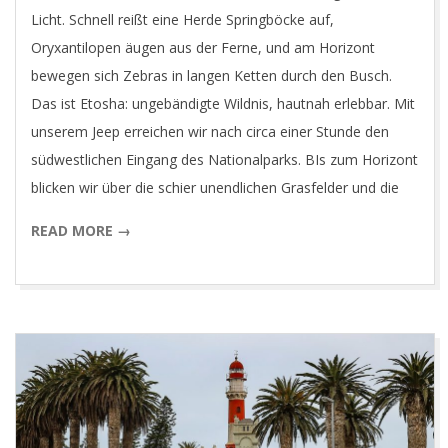
O
Licht. Schnell reißt eine Herde Springböcke auf,
Oryxantilopen äugen aus der Ferne, und am Horizont
T
bewegen sich Zebras in langen Ketten durch den Busch.
Das ist Etosha: ungebändigte Wildnis, hautnah erlebbar. Mit
O
unserem Jeep erreichen wir nach circa einer Stunde den
südwestlichen Eingang des Nationalparks. BIs zum Horizont
G
blicken wir über die schier unendlichen Grasfelder und die
READ MORE →
R
A
P
H