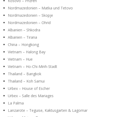
Kosovo – Prizren
Nordmazedonien – Matka und Tetovo
Nordmazedonien – Skopje
Nordmazedonien – Ohrid
Albanien – Shkodra
Albanien – Tirana
China – Hongkong
Vietnam – Halong Bay
Vietnam – Hue
Vietnam – Ho-Chi-Minh-Stadt
Thailand – Bangkok
Thailand – Koh Samui
Urbex – House of Escher
Urbex – Salle des Mariages
La Palma
Lanzarote – Teguise, Kaktusgarten & Lagomar