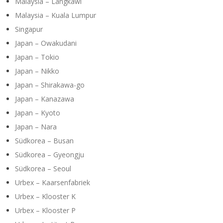
Malaysia – Langkawi
Malaysia – Kuala Lumpur
Singapur
Japan – Owakudani
Japan – Tokio
Japan – Nikko
Japan – Shirakawa-go
Japan – Kanazawa
Japan – Kyoto
Japan – Nara
Südkorea – Busan
Südkorea – Gyeongju
Südkorea – Seoul
Urbex – Kaarsenfabriek
Urbex – Klooster K
Urbex – Klooster P