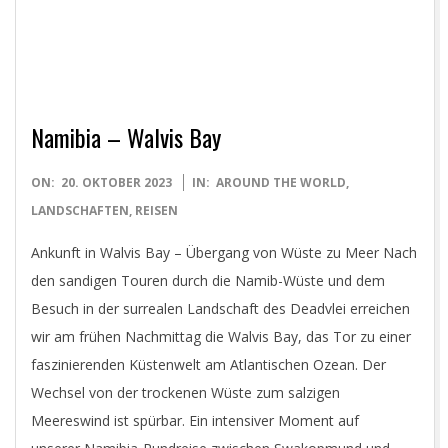
Namibia – Walvis Bay
2023-
ON:
20. OKTOBER 2023
IN:
AROUND THE WORLD
,
10-
LANDSCHAFTEN
,
REISEN
20
Ankunft in Walvis Bay – Übergang von Wüste zu Meer Nach
den sandigen Touren durch die Namib-Wüste und dem
Besuch in der surrealen Landschaft des Deadvlei erreichen
wir am frühen Nachmittag die Walvis Bay, das Tor zu einer
faszinierenden Küstenwelt am Atlantischen Ozean. Der
Wechsel von der trockenen Wüste zum salzigen
Meereswind ist spürbar. Ein intensiver Moment auf