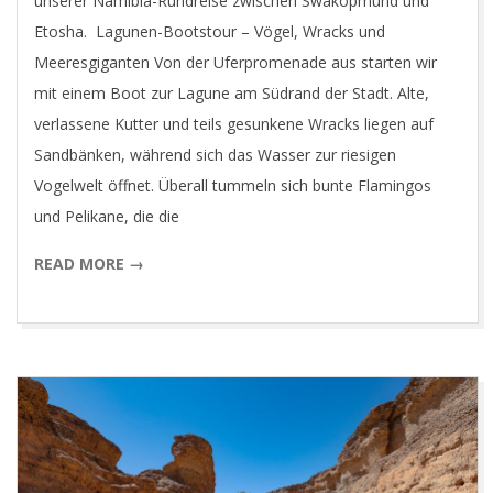
unserer Namibia-Rundreise zwischen Swakopmund und
Etosha. Lagunen-Bootstour – Vögel, Wracks und
Meeresgiganten Von der Uferpromenade aus starten wir
mit einem Boot zur Lagune am Südrand der Stadt. Alte,
verlassene Kutter und teils gesunkene Wracks liegen auf
Sandbänken, während sich das Wasser zur riesigen
Vogelwelt öffnet. Überall tummeln sich bunte Flamingos
und Pelikane, die die
READ MORE →