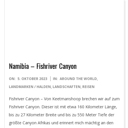
Namibia – Fishriver Canyon
2023-
ON:
5. OKTOBER 2023
IN:
AROUND THE WORLD
,
10-
LANDMARKEN / HALDEN
,
LANDSCHAFTEN
,
REISEN
05
Fishriver Canyon – Von Keetmanshoop brechen wir auf zum
Fishriver Canyon. Dieser ist mit etwa 160 Kilometer Länge,
bis zu 27 Kilometer Breite und bis zu 550 Meter Tiefe der
größte Canyon Afrikas und erinnert mich mächtig an den