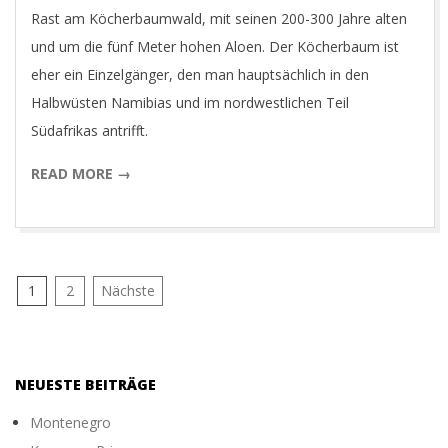
Rast am Köcherbaumwald, mit seinen 200-300 Jahre alten
und um die fünf Meter hohen Aloen. Der Köcherbaum ist
eher ein Einzelgänger, den man hauptsächlich in den
Halbwüsten Namibias und im nordwestlichen Teil
Südafrikas antrifft.
READ MORE →
Seitennummerierung
1
2
Nächste
der
Beiträge
NEUESTE BEITRÄGE
Montenegro