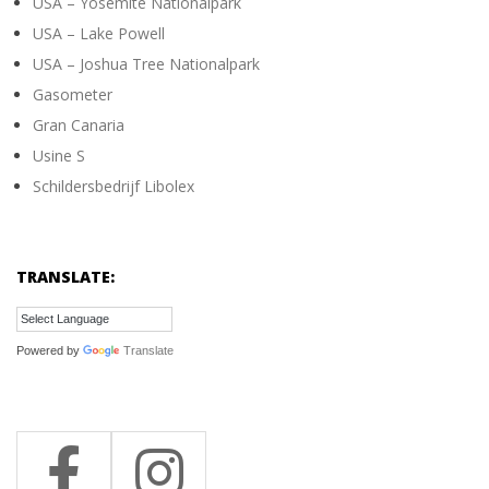
USA – Yosemite Nationalpark
USA – Lake Powell
USA – Joshua Tree Nationalpark
Gasometer
Gran Canaria
Usine S
Schildersbedrijf Libolex
TRANSLATE:
Powered by
Translate