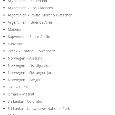
Argentinien – Feuerland
Argentinien – Los Glaciares
Argentinien – Perito Moreno Gletscher
Argentinien – Buenos Aires
Madeira
Kapverden – Santo Antão
Lanzarote
Urbex – Chateau Löwenherz
Norwegen – Alesund
Norwegen – Nordfjordeid
Norwegen – Geirangerfjord
Norwegen – Bergen
UAE – Dubai
Oman – Maskat
Sri Lanka – Colombo
Sri Lanka – Udawalawe National Park