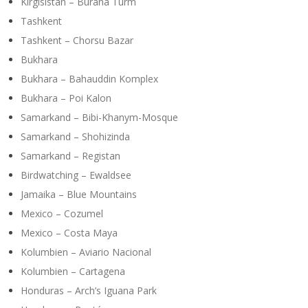
Kirgisistan – Burana Turm
Tashkent
Tashkent – Chorsu Bazar
Bukhara
Bukhara – Bahauddin Komplex
Bukhara – Poi Kalon
Samarkand – Bibi-Khanym-Mosque
Samarkand – Shohizinda
Samarkand – Registan
Birdwatching – Ewaldsee
Jamaika – Blue Mountains
Mexico – Cozumel
Mexico – Costa Maya
Kolumbien – Aviario Nacional
Kolumbien – Cartagena
Honduras – Arch’s Iguana Park