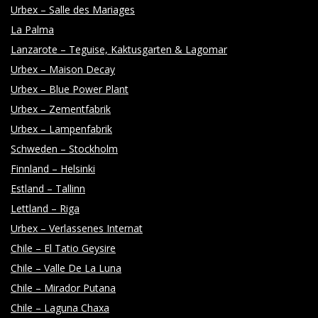
Y
Urbex – Salle des Mariages
La Palma
Lanzarote – Teguise, Kaktusgarten & Lagomar
Urbex – Maison Decay
Urbex – Blue Power Plant
Urbex – Zementfabrik
Urbex – Lampenfabrik
Schweden – Stockholm
Finnland – Helsinki
Estland – Tallinn
Lettland – Riga
Urbex – Verlassenes Internat
Chile – El Tatio Geysire
Chile – Valle De La Luna
Chile – Mirador Putana
Chile – Laguna Chaxa