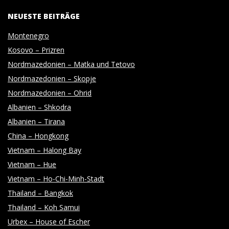
O
NEUESTE BEITRÄGE
Montenegro
T
Kosovo – Prizren
O
Nordmazedonien – Matka und Tetovo
Nordmazedonien – Skopje
G
Nordmazedonien – Ohrid
Albanien – Shkodra
R
Albanien – Tirana
China – Hongkong
A
Vietnam – Halong Bay
Vietnam – Hue
P
Vietnam – Ho-Chi-Minh-Stadt
Thailand – Bangkok
H
Thailand – Koh Samui
Urbex – House of Escher