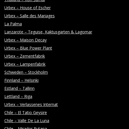
Y
Urbex – House of Escher
Urbex – Salle des Mariages
La Palma
Lanzarote – Teguise, Kaktusgarten & Lagomar
Urbex – Maison Decay
Urbex – Blue Power Plant
Urbex – Zementfabrik
Urbex – Lampenfabrik
Schweden – Stockholm
Finnland – Helsinki
Estland – Tallinn
Lettland – Riga
Urbex – Verlassenes Internat
Chile – El Tatio Geysire
Chile – Valle De La Luna
Chile – Mirador Putana