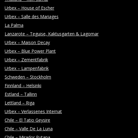
Y
Urbex – House of Escher
Urbex – Salle des Mariages
La Palma
Lanzarote – Teguise, Kaktusgarten & Lagomar
Urbex – Maison Decay
Urbex – Blue Power Plant
Urbex – Zementfabrik
Urbex – Lampenfabrik
Schweden – Stockholm
Finnland – Helsinki
Estland – Tallinn
Lettland – Riga
Urbex – Verlassenes Internat
Chile – El Tatio Geysire
Chile – Valle De La Luna
Chile – Mirador Putana