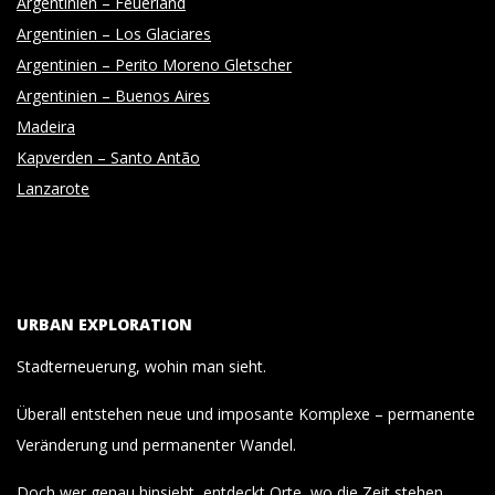
Argentinien – Feuerland
Argentinien – Los Glaciares
Argentinien – Perito Moreno Gletscher
Argentinien – Buenos Aires
Madeira
Kapverden – Santo Antão
Lanzarote
URBAN EXPLORATION
Stadterneuerung, wohin man sieht.
Überall entstehen neue und imposante Komplexe – permanente
Veränderung und permanenter Wandel.
Doch wer genau hinsieht, entdeckt Orte, wo die Zeit stehen