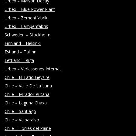
Y
Urbex – Maison Decay
Urbex – Blue Power Plant
Urbex – Zementfabrik
Urbex – Lampenfabrik
Schweden – Stockholm
Finnland – Helsinki
Estland – Tallinn
Lettland – Riga
Urbex – Verlassenes Internat
Chile – El Tatio Geysire
Chile – Valle De La Luna
Chile – Mirador Putana
Chile – Laguna Chaxa
Chile – Santiago
Chile – Valparaiso
Chile – Torres del Paine