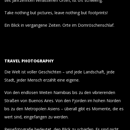
seit Jahrzehnten verlassenen Orten, ist oft schwierig.
Take nothing but pictures, leave nothing but footprints!
Ein Blick in vergangene Zeiten. Orte im Dornröschenschlaf.
TRAVEL PHOTOGRAPHY
Die Welt ist voller Geschichten – und jede Landschaft, jede
Stadt, jeder Mensch erzählt eine eigene.
Von den endlosen Weiten Namibias bis zu den vibrierenden
Straßen von Buenos Aires. Von den Fjorden im hohen Norden
bis zu den Metropolen Asiens – überall gibt es Momente, die es
wert sind, eingefangen zu werden.
Reisefotografie bedeutet, den Blick zu schärfen. Es sind nicht