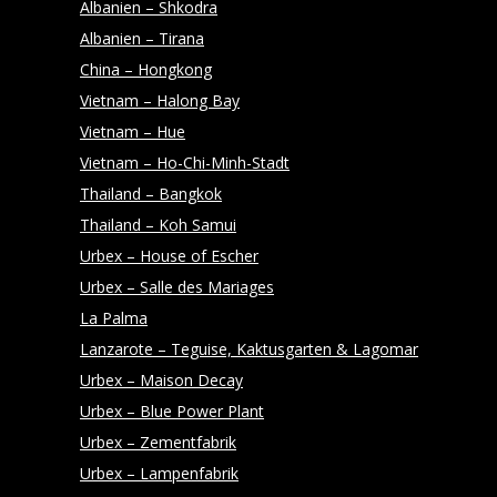
Albanien – Shkodra
Y
Albanien – Tirana
China – Hongkong
Vietnam – Halong Bay
Vietnam – Hue
Vietnam – Ho-Chi-Minh-Stadt
Thailand – Bangkok
Thailand – Koh Samui
Urbex – House of Escher
Urbex – Salle des Mariages
La Palma
Lanzarote – Teguise, Kaktusgarten & Lagomar
Urbex – Maison Decay
Urbex – Blue Power Plant
Urbex – Zementfabrik
Urbex – Lampenfabrik