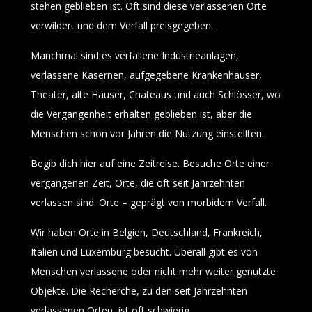
stehen geblieben ist. Oft sind diese verlassenen Orte
verwildert und dem Verfall preisgegeben.
Manchmal sind es verfallene Industrieanlagen,
verlassene Kasernen, aufgegebene Krankenhäuser,
Theater, alte Häuser, Chateaus und auch Schlösser, wo
die Vergangenheit erhalten geblieben ist, aber die
Menschen schon vor Jahren die Nutzung einstellten.
Begib dich hier auf eine Zeitreise. Besuche Orte einer
vergangenen Zeit, Orte, die oft seit Jahrzehnten
verlassen sind. Orte – geprägt von morbidem Verfall.
Wir haben Orte in Belgien, Deutschland, Frankreich,
Italien und Luxemburg besucht. Überall gibt es von
Menschen verlassene oder nicht mehr weiter genutzte
Objekte. Die Recherche, zu den seit Jahrzehnten
verlassenen Orten, ist oft schwierig.