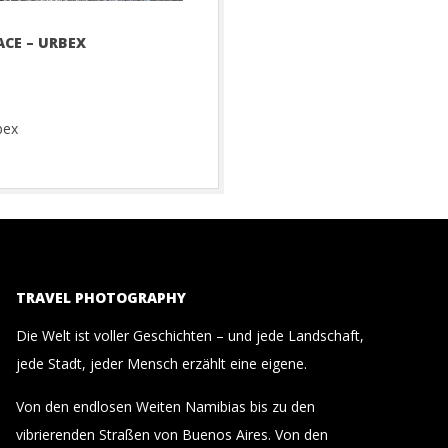
ACE – URBEX
bex
TRAVEL PHOTOGRAPHY
Die Welt ist voller Geschichten – und jede Landschaft,
jede Stadt, jeder Mensch erzählt eine eigene.
Von den endlosen Weiten Namibias bis zu den
vibrierenden Straßen von Buenos Aires. Von den