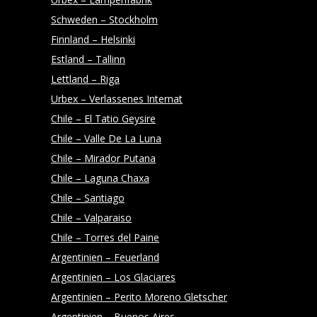
Schweden – Stockholm
Finnland – Helsinki
Estland – Tallinn
Lettland – Riga
Urbex – Verlassenes Internat
Chile – El Tatio Geysire
Chile – Valle De La Luna
Chile – Mirador Putana
Chile – Laguna Chaxa
Chile – Santiago
Chile – Valparaiso
Chile – Torres del Paine
Argentinien – Feuerland
Argentinien – Los Glaciares
Argentinien – Perito Moreno Gletscher
Argentinien – Buenos Aires