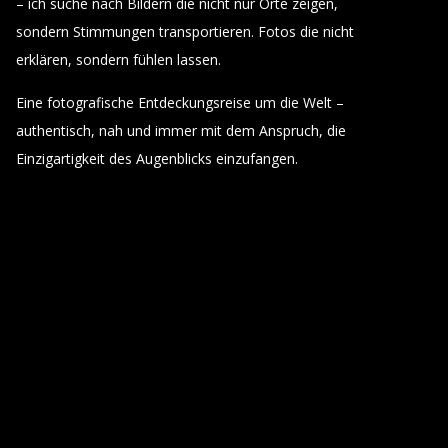
– ich suche nach Bildern die nicht nur Orte zeigen,
sondern Stimmungen transportieren. Fotos die nicht
erklären, sondern fühlen lassen.
Eine fotografische Entdeckungsreise um die Welt –
authentisch, nah und immer mit dem Anspruch, die
Einzigartigkeit des Augenblicks einzufangen.