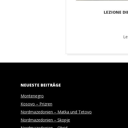
H
O
LEZIONE DI
T
Le
O
G
2018-
06-
R
24
NEUESTE BEITRÄGE
A
Montenegro
P
Kosovo – Prizren
Nordmazedonien – Matka und Tetovo
H
Nordmazedonien – Skopje
Nordmazedonien – Ohrid