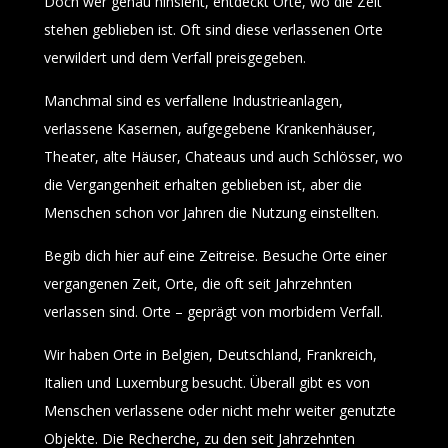
Doch wer genau hinsieht, entdeckt Orte, wo die Zeit
stehen geblieben ist. Oft sind diese verlassenen Orte
verwildert und dem Verfall preisgegeben.
Manchmal sind es verfallene Industrieanlagen,
verlassene Kasernen, aufgegebene Krankenhäuser,
Theater, alte Häuser, Chateaus und auch Schlösser, wo
die Vergangenheit erhalten geblieben ist, aber die
Menschen schon vor Jahren die Nutzung einstellten.
Begib dich hier auf eine Zeitreise. Besuche Orte einer
vergangenen Zeit, Orte, die oft seit Jahrzehnten
verlassen sind. Orte – geprägt von morbidem Verfall.
Wir haben Orte in Belgien, Deutschland, Frankreich,
Italien und Luxemburg besucht. Überall gibt es von
Menschen verlassene oder nicht mehr weiter genutzte
Objekte. Die Recherche, zu den seit Jahrzehnten