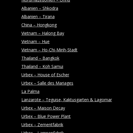
Y
Albanien – Shkodra
Albanien – Tirana
China – Hongkong
Vietnam – Halong Bay
Vietnam – Hue
Vietnam – Ho-Chi-Minh-Stadt
Thailand – Bangkok
Thailand – Koh Samui
Urbex – House of Escher
Urbex – Salle des Mariages
La Palma
Lanzarote – Teguise, Kaktusgarten & Lagomar
Urbex – Maison Decay
Urbex – Blue Power Plant
Urbex – Zementfabrik
Urbex – Lampenfabrik