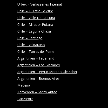
Urbex – Verlassenes Internat
Chile – El Tatio Geysire
Chile – Valle De La Luna
Chile – Mirador Putana
Chile – Laguna Chaxa
Chile – Santiago
Chile – Valparaiso
Chile – Torres del Paine
Argentinien – Feuerland
Argentinien – Los Glaciares
Argentinien – Perito Moreno Gletscher
Argentinien – Buenos Aires
Madeira
Kapverden – Santo Antão
Lanzarote