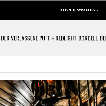
Primary
TRAVEL PHOTOGRAPHY
Navigation
Menu
 DER VERLASSENE PUFF »
REDLIGHT_BORDELL_DE