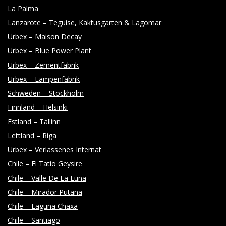
Y
La Palma
Lanzarote – Teguise, Kaktusgarten & Lagomar
Urbex – Maison Decay
Urbex – Blue Power Plant
Urbex – Zementfabrik
Urbex – Lampenfabrik
Schweden – Stockholm
Finnland – Helsinki
Estland – Tallinn
Lettland – Riga
Urbex – Verlassenes Internat
Chile – El Tatio Geysire
Chile – Valle De La Luna
Chile – Mirador Putana
Chile – Laguna Chaxa
Chile – Santiago