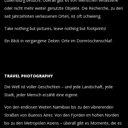
Luxemburg besucht. Überall gibt es von Menschen verlassene
oder nicht mehr weiter genutzte Objekte. Die Recherche, zu den
seit Jahrzehnten verlassenen Orten, ist oft schwierig.
Take nothing but pictures, leave nothing but footprints!
Ein Blick in vergangene Zeiten. Orte im Dornröschenschlaf.
TRAVEL PHOTOGRAPHY
Die Welt ist voller Geschichten – und jede Landschaft, jede
Stadt, jeder Mensch erzählt eine eigene.
Von den endlosen Weiten Namibias bis zu den vibrierenden
Straßen von Buenos Aires. Von den Fjorden im hohen Norden
bis zu den Metropolen Asiens – überall gibt es Momente, die es