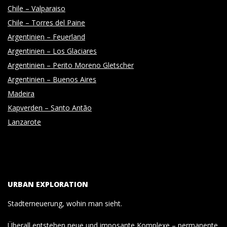
Chile – Valparaiso
Chile – Torres del Paine
Argentinien – Feuerland
Argentinien – Los Glaciares
Argentinien – Perito Moreno Gletscher
Argentinien – Buenos Aires
Madeira
Kapverden – Santo Antão
Lanzarote
URBAN EXPLORATION
Stadterneuerung, wohin man sieht.
Überall entstehen neue und imposante Komplexe – permanente