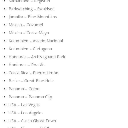
Samarkand – Registan
Birdwatching – Ewaldsee
Jamaika – Blue Mountains
Mexico – Cozumel
Mexico – Costa Maya
Kolumbien – Aviario Nacional
Kolumbien – Cartagena
Honduras – Arch’s Iguana Park
Honduras – Roatán
Costa Rica – Puerto Limón
Belize – Great Blue Hole
Panama – Colón
Panama – Panama City
USA – Las Vegas
USA – Los Angeles
USA – Calico Ghost Town