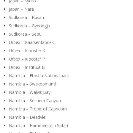
Japan – Kyoto
Japan – Nara
Südkorea – Busan
Südkorea – Gyeongju
Südkorea – Seoul
Urbex – Kaarsenfabriek
Urbex – Klooster K
Urbex – Klooster P
Urbex – Instituut B
Namibia – Etosha Nationalpark
Namibia – Swakopmund
Namibia – Walvis Bay
Namibia – Sesriem Canyon
Namibia – Tropic of Capricorn
Namibia – Deadvlei
Namibia – Hammerstein Safari