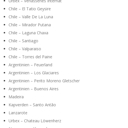
Urbex – Verlassenes Internat
Chile – El Tatio Geysire
Chile – Valle De La Luna
Chile – Mirador Putana
Chile – Laguna Chaxa
Chile – Santiago
Chile – Valparaiso
Chile – Torres del Paine
Argentinien – Feuerland
Argentinien – Los Glaciares
Argentinien – Perito Moreno Gletscher
Argentinien – Buenos Aires
Madeira
Kapverden – Santo Antão
Lanzarote
Urbex – Chateau Löwenherz