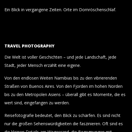
Ein Blick in vergangene Zeiten. Orte im Dornröschenschlaf.
TRAVEL PHOTOGRAPHY
Die Welt ist voller Geschichten – und jede Landschaft, jede
Stadt, jeder Mensch erzählt eine eigene.
Von den endlosen Weiten Namibias bis zu den vibrierenden
Straßen von Buenos Aires. Von den Fjorden im hohen Norden
bis zu den Metropolen Asiens – überall gibt es Momente, die es
wert sind, eingefangen zu werden.
Reisefotografie bedeutet, den Blick zu schärfen. Es sind nicht
nur die großen Sehenswürdigkeiten die faszinieren. Oft sind es
die kleinen Details am Wegesrand, die Begegnungen mit