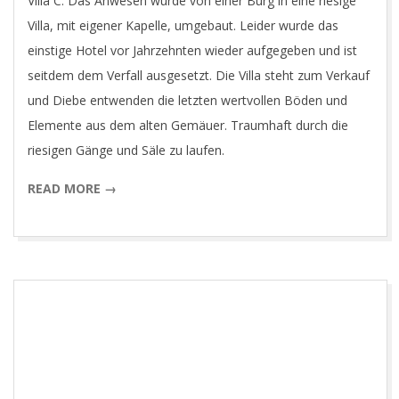
Villa C. Das Anwesen wurde von einer Burg in eine riesige
Villa, mit eigener Kapelle, umgebaut. Leider wurde das
einstige Hotel vor Jahrzehnten wieder aufgegeben und ist
seitdem dem Verfall ausgesetzt. Die Villa steht zum Verkauf
und Diebe entwenden die letzten wertvollen Böden und
Elemente aus dem alten Gemäuer. Traumhaft durch die
riesigen Gänge und Säle zu laufen.
READ MORE →