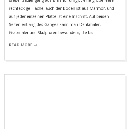
breiter Säulengang aus Marmor umgibt eine große leere
rechteckige Fläche; auch der Boden ist aus Marmor, und
auf jeder einzelnen Platte ist eine Inschrift. Auf beiden
Seiten entlang des Ganges kann man Denkmäler,
Grabmäler und Skulpturen bewundern, die bis
READ MORE →