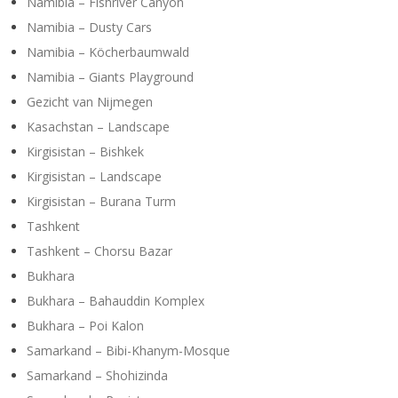
Namibia – Fishriver Canyon
Namibia – Dusty Cars
Namibia – Köcherbaumwald
Namibia – Giants Playground
Gezicht van Nijmegen
Kasachstan – Landscape
Kirgisistan – Bishkek
Kirgisistan – Landscape
Kirgisistan – Burana Turm
Tashkent
Tashkent – Chorsu Bazar
Bukhara
Bukhara – Bahauddin Komplex
Bukhara – Poi Kalon
Samarkand – Bibi-Khanym-Mosque
Samarkand – Shohizinda