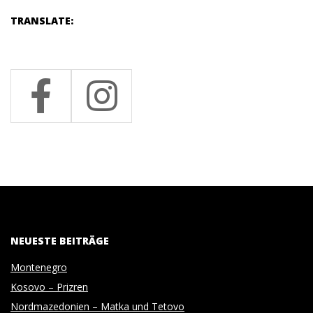
TRANSLATE:
NEUESTE BEITRÄGE
Montenegro
Kosovo – Prizren
Nordmazedonien – Matka und Tetovo