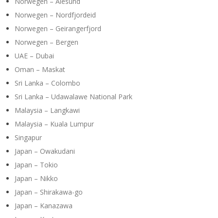
Norwegen – Alesund
Norwegen – Nordfjordeid
Norwegen – Geirangerfjord
Norwegen – Bergen
UAE – Dubai
Oman – Maskat
Sri Lanka – Colombo
Sri Lanka – Udawalawe National Park
Malaysia – Langkawi
Malaysia – Kuala Lumpur
Singapur
Japan – Owakudani
Japan – Tokio
Japan – Nikko
Japan – Shirakawa-go
Japan – Kanazawa