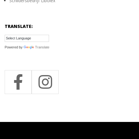
Schildersbedrijf Libolex
TRANSLATE:
Powered by
Translate