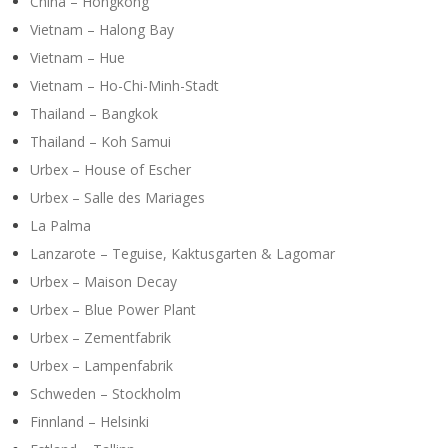
Y
China – Hongkong
Vietnam – Halong Bay
Vietnam – Hue
Vietnam – Ho-Chi-Minh-Stadt
Thailand – Bangkok
Thailand – Koh Samui
Urbex – House of Escher
Urbex – Salle des Mariages
La Palma
Lanzarote – Teguise, Kaktusgarten & Lagomar
Urbex – Maison Decay
Urbex – Blue Power Plant
Urbex – Zementfabrik
Urbex – Lampenfabrik
Schweden – Stockholm
Finnland – Helsinki