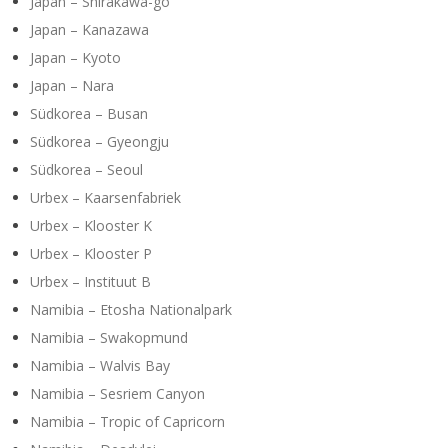
Japan – Shirakawa-go
Japan – Kanazawa
Japan – Kyoto
Japan – Nara
Südkorea – Busan
Südkorea – Gyeongju
Südkorea – Seoul
Urbex – Kaarsenfabriek
Urbex – Klooster K
Urbex – Klooster P
Urbex – Instituut B
Namibia – Etosha Nationalpark
Namibia – Swakopmund
Namibia – Walvis Bay
Namibia – Sesriem Canyon
Namibia – Tropic of Capricorn