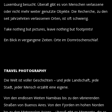
Luxemburg besucht. Überall gibt es von Menschen verlassene
oder nicht mehr weiter genutzte Objekte. Die Recherche, zu den
seit Jahrzehnten verlassenen Orten, ist oft schwierig.
Take nothing but pictures, leave nothing but footprints!
Ein Blick in vergangene Zeiten. Orte im Dornröschenschlaf.
TRAVEL PHOTOGRAPHY
Die Welt ist voller Geschichten – und jede Landschaft, jede
Stadt, jeder Mensch erzählt eine eigene.
Von den endlosen Weiten Namibias bis zu den vibrierenden
Straßen von Buenos Aires. Von den Fjorden im hohen Norden
bis zu den Metropolen Asiens – überall gibt es Momente, die es