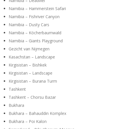
Namibia – Deadvlei
Namibia – Hammerstein Safari
Namibia – Fishriver Canyon
Namibia – Dusty Cars
Namibia – Köcherbaumwald
Namibia – Giants Playground
Gezicht van Nijmegen
Kasachstan – Landscape
Kirgisistan – Bishkek
Kirgisistan – Landscape
Kirgisistan – Burana Turm
Tashkent
Tashkent – Chorsu Bazar
Bukhara
Bukhara – Bahauddin Komplex
Bukhara – Poi Kalon