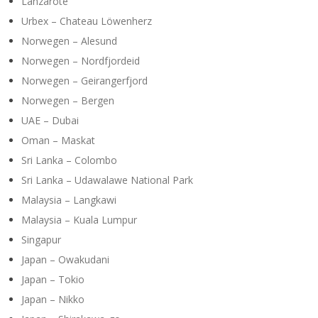
Lanzarote
Urbex – Chateau Löwenherz
Norwegen – Alesund
Norwegen – Nordfjordeid
Norwegen – Geirangerfjord
Norwegen – Bergen
UAE – Dubai
Oman – Maskat
Sri Lanka – Colombo
Sri Lanka – Udawalawe National Park
Malaysia – Langkawi
Malaysia – Kuala Lumpur
Singapur
Japan – Owakudani
Japan – Tokio
Japan – Nikko