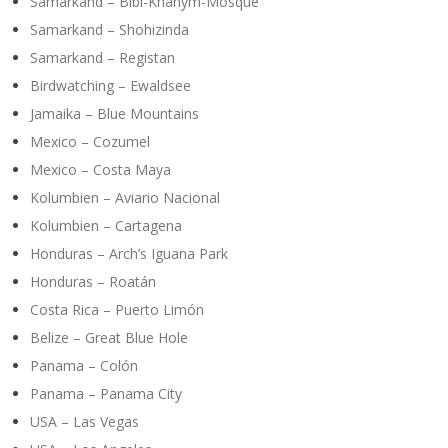
Samarkand – Bibi-Khanym-Mosque
Samarkand – Shohizinda
Samarkand – Registan
Birdwatching – Ewaldsee
Jamaika – Blue Mountains
Mexico – Cozumel
Mexico – Costa Maya
Kolumbien – Aviario Nacional
Kolumbien – Cartagena
Honduras – Arch’s Iguana Park
Honduras – Roatán
Costa Rica – Puerto Limón
Belize – Great Blue Hole
Panama – Colón
Panama – Panama City
USA – Las Vegas