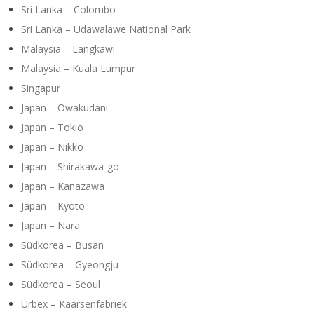
Sri Lanka – Colombo
Sri Lanka – Udawalawe National Park
Malaysia – Langkawi
Malaysia – Kuala Lumpur
Singapur
Japan – Owakudani
Japan – Tokio
Japan – Nikko
Japan – Shirakawa-go
Japan – Kanazawa
Japan – Kyoto
Japan – Nara
Südkorea – Busan
Südkorea – Gyeongju
Südkorea – Seoul
Urbex – Kaarsenfabriek