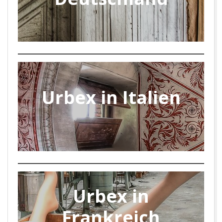
Urbex in Italien
Urbex in
Frankreich