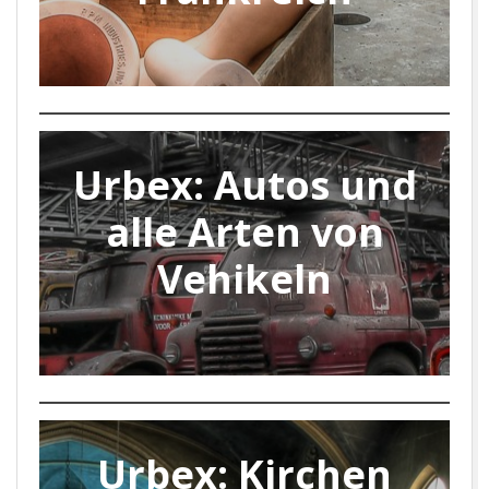
Urbex:
Autos und
alle Arten von
Vehikeln
Urbex: Kirchen