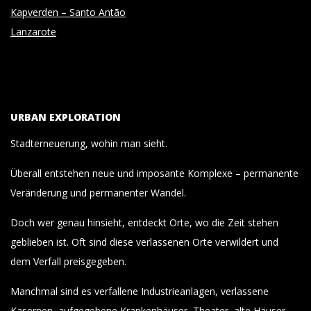
Kapverden – Santo Antão
Lanzarote
URBAN EXPLORATION
Stadterneuerung, wohin man sieht.
Überall entstehen neue und imposante Komplexe – permanente
Veränderung und permanenter Wandel.
Doch wer genau hinsieht, entdeckt Orte, wo die Zeit stehen
geblieben ist. Oft sind diese verlassenen Orte verwildert und
dem Verfall preisgegeben.
Manchmal sind es verfallene Industrieanlagen, verlassene
Kasernen, aufgegebene Krankenhäuser, Theater, alte Häuser,