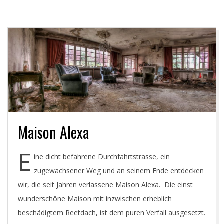
D
I
G
I
T
A
Maison Alexa
E
L
ine dicht befahrene Durchfahrtstrasse, ein
zugewachsener Weg und an seinem Ende entdecken
P
wir, die seit Jahren verlassene Maison Alexa. Die einst
wunderschöne Maison mit inzwischen erheblich
H
beschädigtem Reetdach, ist dem puren Verfall ausgesetzt.