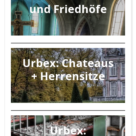
und Friedhöfe
Urbex: Chateaus
+ Herrensitze
Urbex: