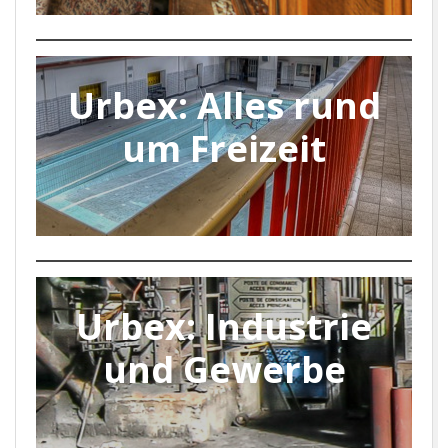
Urbex: Alles rund
um Freizeit
Urbex: Industrie
und Gewerbe