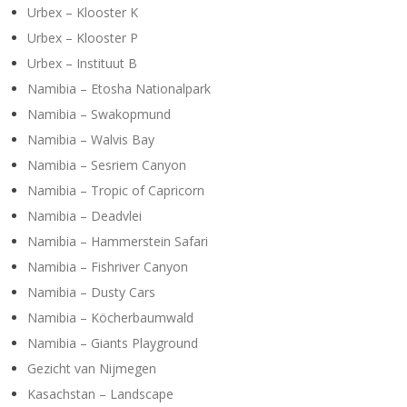
Urbex – Klooster K
Urbex – Klooster P
Urbex – Instituut B
Namibia – Etosha Nationalpark
Namibia – Swakopmund
Namibia – Walvis Bay
Namibia – Sesriem Canyon
Namibia – Tropic of Capricorn
Namibia – Deadvlei
Namibia – Hammerstein Safari
Namibia – Fishriver Canyon
Namibia – Dusty Cars
Namibia – Köcherbaumwald
Namibia – Giants Playground
Gezicht van Nijmegen
Kasachstan – Landscape