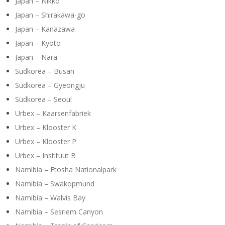
Japan – Nikko
Japan – Shirakawa-go
Japan – Kanazawa
Japan – Kyoto
Japan – Nara
Südkorea – Busan
Südkorea – Gyeongju
Südkorea – Seoul
Urbex – Kaarsenfabriek
Urbex – Klooster K
Urbex – Klooster P
Urbex – Instituut B
Namibia – Etosha Nationalpark
Namibia – Swakopmund
Namibia – Walvis Bay
Namibia – Sesriem Canyon