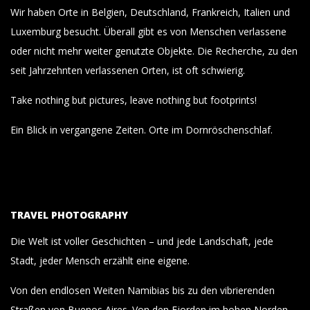
Wir haben Orte in Belgien, Deutschland, Frankreich, Italien und
Luxemburg besucht. Überall gibt es von Menschen verlassene
oder nicht mehr weiter genutzte Objekte. Die Recherche, zu den
seit Jahrzehnten verlassenen Orten, ist oft schwierig.
Take nothing but pictures, leave nothing but footprints!
Ein Blick in vergangene Zeiten. Orte im Dornröschenschlaf.
TRAVEL PHOTOGRAPHY
Die Welt ist voller Geschichten – und jede Landschaft, jede
Stadt, jeder Mensch erzählt eine eigene.
Von den endlosen Weiten Namibias bis zu den vibrierenden
Straßen von Buenos Aires. Von den Fjorden im hohen Norden