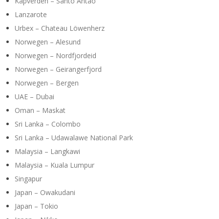
Kapverden – Santo Antão
Lanzarote
Urbex – Chateau Löwenherz
Norwegen – Alesund
Norwegen – Nordfjordeid
Norwegen – Geirangerfjord
Norwegen – Bergen
UAE – Dubai
Oman – Maskat
Sri Lanka – Colombo
Sri Lanka – Udawalawe National Park
Malaysia – Langkawi
Malaysia – Kuala Lumpur
Singapur
Japan – Owakudani
Japan – Tokio