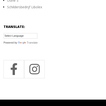
Usine S
Schildersbedrijf Libolex
TRANSLATE:
Powered by
Translate