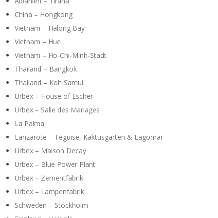
Y
Albanien – Tirana
China – Hongkong
Vietnam – Halong Bay
Vietnam – Hue
Vietnam – Ho-Chi-Minh-Stadt
Thailand – Bangkok
Thailand – Koh Samui
Urbex – House of Escher
Urbex – Salle des Mariages
La Palma
Lanzarote – Teguise, Kaktusgarten & Lagomar
Urbex – Maison Decay
Urbex – Blue Power Plant
Urbex – Zementfabrik
Urbex – Lampenfabrik
Schweden – Stockholm