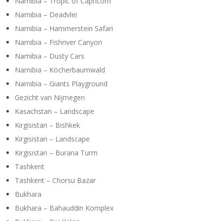
Namibia – Tropic of Capricorn
Namibia – Deadvlei
Namibia – Hammerstein Safari
Namibia – Fishriver Canyon
Namibia – Dusty Cars
Namibia – Köcherbaumwald
Namibia – Giants Playground
Gezicht van Nijmegen
Kasachstan – Landscape
Kirgisistan – Bishkek
Kirgisistan – Landscape
Kirgisistan – Burana Turm
Tashkent
Tashkent – Chorsu Bazar
Bukhara
Bukhara – Bahauddin Komplex