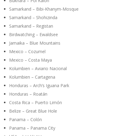
Bukhara – Poi Kalon
Samarkand – Bibi-Khanym-Mosque
Samarkand – Shohizinda
Samarkand – Registan
Birdwatching – Ewaldsee
Jamaika – Blue Mountains
Mexico – Cozumel
Mexico – Costa Maya
Kolumbien – Aviario Nacional
Kolumbien – Cartagena
Honduras – Arch’s Iguana Park
Honduras – Roatán
Costa Rica – Puerto Limón
Belize – Great Blue Hole
Panama – Colón
Panama – Panama City