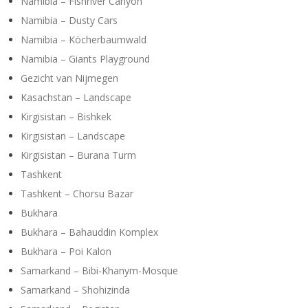
Namibia – Fishriver Canyon
Namibia – Dusty Cars
Namibia – Köcherbaumwald
Namibia – Giants Playground
Gezicht van Nijmegen
Kasachstan – Landscape
Kirgisistan – Bishkek
Kirgisistan – Landscape
Kirgisistan – Burana Turm
Tashkent
Tashkent – Chorsu Bazar
Bukhara
Bukhara – Bahauddin Komplex
Bukhara – Poi Kalon
Samarkand – Bibi-Khanym-Mosque
Samarkand – Shohizinda