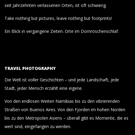
seit Jahrzehnten verlassenen Orten, ist oft schwierig.
Take nothing but pictures, leave nothing but footprints!
Ein Blick in vergangene Zeiten. Orte im Dornröschenschlaf.
TRAVEL PHOTOGRAPHY
Die Welt ist voller Geschichten – und jede Landschaft, jede
Stadt, jeder Mensch erzählt eine eigene.
Von den endlosen Weiten Namibias bis zu den vibrierenden
Straßen von Buenos Aires. Von den Fjorden im hohen Norden
bis zu den Metropolen Asiens – überall gibt es Momente, die es
wert sind, eingefangen zu werden.