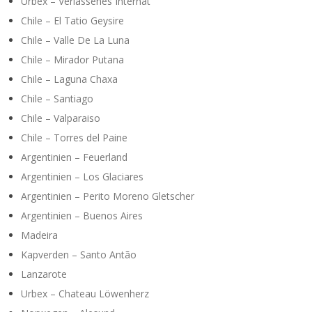
Urbex – Verlassenes Internat
Chile – El Tatio Geysire
Chile – Valle De La Luna
Chile – Mirador Putana
Chile – Laguna Chaxa
Chile – Santiago
Chile – Valparaiso
Chile – Torres del Paine
Argentinien – Feuerland
Argentinien – Los Glaciares
Argentinien – Perito Moreno Gletscher
Argentinien – Buenos Aires
Madeira
Kapverden – Santo Antão
Lanzarote
Urbex – Chateau Löwenherz