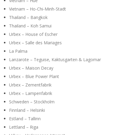
Y
Vietnam – Hue
Vietnam – Ho-Chi-Minh-Stadt
Thailand – Bangkok
Thailand – Koh Samui
Urbex – House of Escher
Urbex – Salle des Mariages
La Palma
Lanzarote – Teguise, Kaktusgarten & Lagomar
Urbex – Maison Decay
Urbex – Blue Power Plant
Urbex – Zementfabrik
Urbex – Lampenfabrik
Schweden – Stockholm
Finnland – Helsinki
Estland – Tallinn
Lettland – Riga