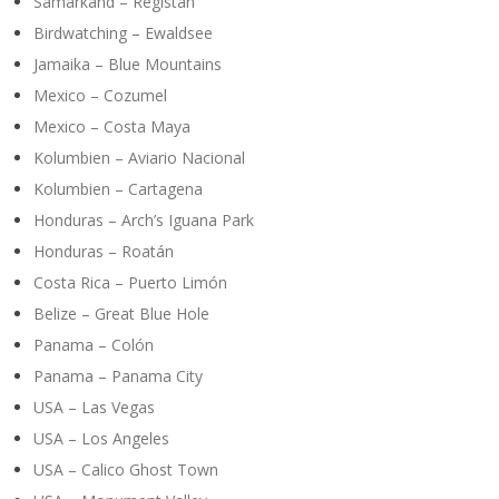
Samarkand – Registan
Birdwatching – Ewaldsee
Jamaika – Blue Mountains
Mexico – Cozumel
Mexico – Costa Maya
Kolumbien – Aviario Nacional
Kolumbien – Cartagena
Honduras – Arch’s Iguana Park
Honduras – Roatán
Costa Rica – Puerto Limón
Belize – Great Blue Hole
Panama – Colón
Panama – Panama City
USA – Las Vegas
USA – Los Angeles
USA – Calico Ghost Town