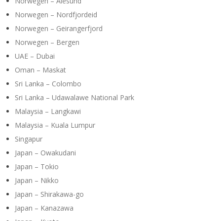
Norwegen – Alesund
Norwegen – Nordfjordeid
Norwegen – Geirangerfjord
Norwegen – Bergen
UAE – Dubai
Oman – Maskat
Sri Lanka – Colombo
Sri Lanka – Udawalawe National Park
Malaysia – Langkawi
Malaysia – Kuala Lumpur
Singapur
Japan – Owakudani
Japan – Tokio
Japan – Nikko
Japan – Shirakawa-go
Japan – Kanazawa