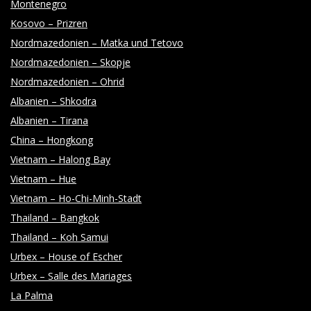
Montenegro
Kosovo – Prizren
Nordmazedonien – Matka und Tetovo
Nordmazedonien – Skopje
Nordmazedonien – Ohrid
Albanien – Shkodra
Albanien – Tirana
China – Hongkong
Vietnam – Halong Bay
Vietnam – Hue
Vietnam – Ho-Chi-Minh-Stadt
Thailand – Bangkok
Thailand – Koh Samui
Urbex – House of Escher
Urbex – Salle des Mariages
La Palma