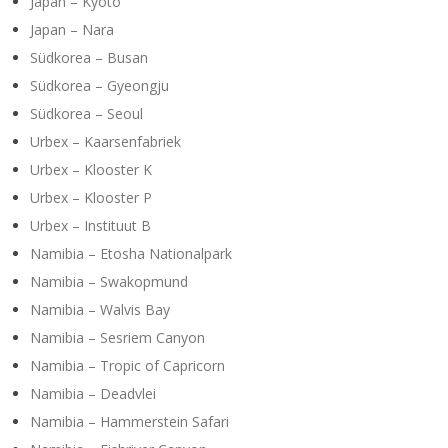
Japan – Kyoto
Japan – Nara
Südkorea – Busan
Südkorea – Gyeongju
Südkorea – Seoul
Urbex – Kaarsenfabriek
Urbex – Klooster K
Urbex – Klooster P
Urbex – Instituut B
Namibia – Etosha Nationalpark
Namibia – Swakopmund
Namibia – Walvis Bay
Namibia – Sesriem Canyon
Namibia – Tropic of Capricorn
Namibia – Deadvlei
Namibia – Hammerstein Safari