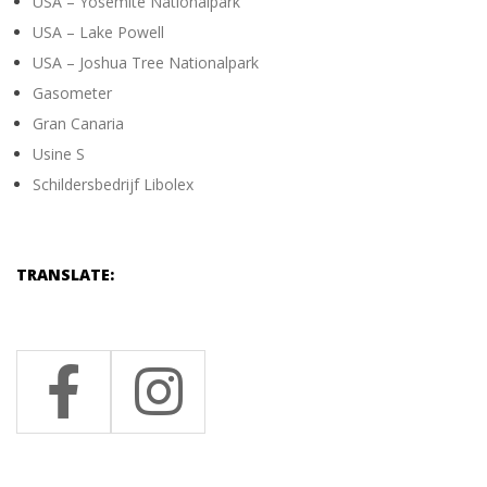
USA – Yosemite Nationalpark
USA – Lake Powell
USA – Joshua Tree Nationalpark
Gasometer
Gran Canaria
Usine S
Schildersbedrijf Libolex
TRANSLATE: