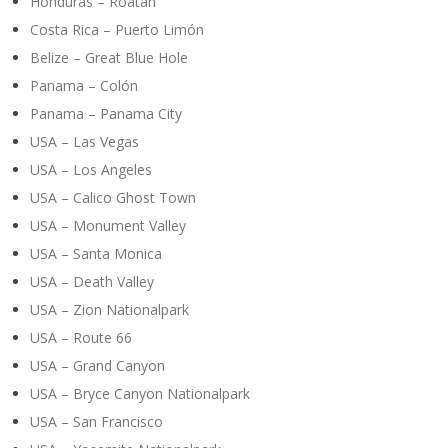
Honduras – Roatán
Costa Rica – Puerto Limón
Belize – Great Blue Hole
Panama – Colón
Panama – Panama City
USA – Las Vegas
USA – Los Angeles
USA – Calico Ghost Town
USA – Monument Valley
USA – Santa Monica
USA – Death Valley
USA – Zion Nationalpark
USA – Route 66
USA – Grand Canyon
USA – Bryce Canyon Nationalpark
USA – San Francisco