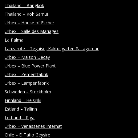
Thailand – Bangkok
Thailand – Koh Samui
Urbex – House of Escher
Urbex – Salle des Mariages
La Palma
Lanzarote – Teguise, Kaktusgarten & Lagomar
Urbex – Maison Decay
Urbex – Blue Power Plant
Urbex – Zementfabrik
Urbex – Lampenfabrik
Schweden – Stockholm
Finnland – Helsinki
Estland – Tallinn
Lettland – Riga
Urbex – Verlassenes Internat
Chile – El Tatio Geysire