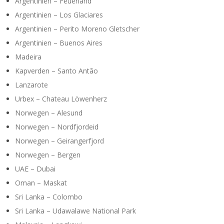
Argentinien – Feuerland
Argentinien – Los Glaciares
Argentinien – Perito Moreno Gletscher
Argentinien – Buenos Aires
Madeira
Kapverden – Santo Antão
Lanzarote
Urbex – Chateau Löwenherz
Norwegen – Alesund
Norwegen – Nordfjordeid
Norwegen – Geirangerfjord
Norwegen – Bergen
UAE – Dubai
Oman – Maskat
Sri Lanka – Colombo
Sri Lanka – Udawalawe National Park