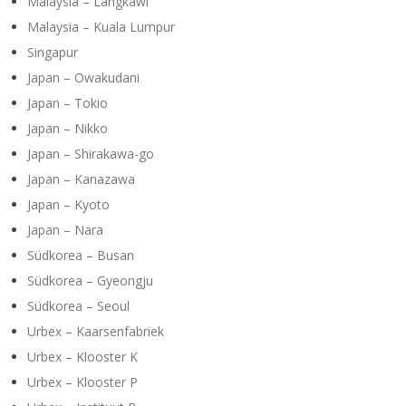
Malaysia – Langkawi
Malaysia – Kuala Lumpur
Singapur
Japan – Owakudani
Japan – Tokio
Japan – Nikko
Japan – Shirakawa-go
Japan – Kanazawa
Japan – Kyoto
Japan – Nara
Südkorea – Busan
Südkorea – Gyeongju
Südkorea – Seoul
Urbex – Kaarsenfabriek
Urbex – Klooster K
Urbex – Klooster P