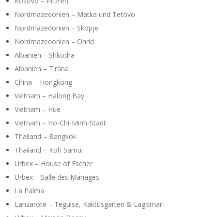
Y
Kosovo – Prizren
Nordmazedonien – Matka und Tetovo
Nordmazedonien – Skopje
Nordmazedonien – Ohrid
Albanien – Shkodra
Albanien – Tirana
China – Hongkong
Vietnam – Halong Bay
Vietnam – Hue
Vietnam – Ho-Chi-Minh-Stadt
Thailand – Bangkok
Thailand – Koh Samui
Urbex – House of Escher
Urbex – Salle des Mariages
La Palma
Lanzarote – Teguise, Kaktusgarten & Lagomar