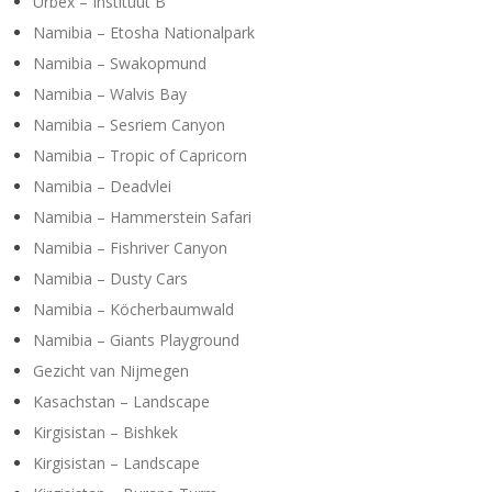
Urbex – Instituut B
Namibia – Etosha Nationalpark
Namibia – Swakopmund
Namibia – Walvis Bay
Namibia – Sesriem Canyon
Namibia – Tropic of Capricorn
Namibia – Deadvlei
Namibia – Hammerstein Safari
Namibia – Fishriver Canyon
Namibia – Dusty Cars
Namibia – Köcherbaumwald
Namibia – Giants Playground
Gezicht van Nijmegen
Kasachstan – Landscape
Kirgisistan – Bishkek
Kirgisistan – Landscape