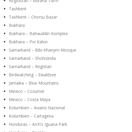
Kirgisistan – Burana Turm
Tashkent
Tashkent – Chorsu Bazar
Bukhara
Bukhara – Bahauddin Komplex
Bukhara – Poi Kalon
Samarkand – Bibi-Khanym-Mosque
Samarkand – Shohizinda
Samarkand – Registan
Birdwatching – Ewaldsee
Jamaika – Blue Mountains
Mexico – Cozumel
Mexico – Costa Maya
Kolumbien – Aviario Nacional
Kolumbien – Cartagena
Honduras – Arch’s Iguana Park