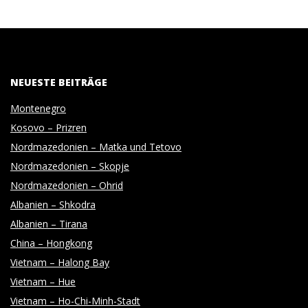
NEUESTE BEITRÄGE
Montenegro
Kosovo – Prizren
Nordmazedonien – Matka und Tetovo
Nordmazedonien – Skopje
Nordmazedonien – Ohrid
Albanien – Shkodra
Albanien – Tirana
China – Hongkong
Vietnam – Halong Bay
Vietnam – Hue
Vietnam – Ho-Chi-Minh-Stadt