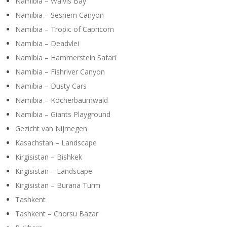
Namibia – Walvis Bay
Namibia – Sesriem Canyon
Namibia – Tropic of Capricorn
Namibia – Deadvlei
Namibia – Hammerstein Safari
Namibia – Fishriver Canyon
Namibia – Dusty Cars
Namibia – Köcherbaumwald
Namibia – Giants Playground
Gezicht van Nijmegen
Kasachstan – Landscape
Kirgisistan – Bishkek
Kirgisistan – Landscape
Kirgisistan – Burana Turm
Tashkent
Tashkent – Chorsu Bazar