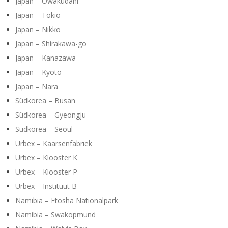
Japan – Owakudani
Japan – Tokio
Japan – Nikko
Japan – Shirakawa-go
Japan – Kanazawa
Japan – Kyoto
Japan – Nara
Südkorea – Busan
Südkorea – Gyeongju
Südkorea – Seoul
Urbex – Kaarsenfabriek
Urbex – Klooster K
Urbex – Klooster P
Urbex – Instituut B
Namibia – Etosha Nationalpark
Namibia – Swakopmund