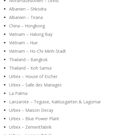
Y
Nordmazedonien – Ohrid
Albanien – Shkodra
Albanien – Tirana
China – Hongkong
Vietnam – Halong Bay
Vietnam – Hue
Vietnam – Ho-Chi-Minh-Stadt
Thailand – Bangkok
Thailand – Koh Samui
Urbex – House of Escher
Urbex – Salle des Mariages
La Palma
Lanzarote – Teguise, Kaktusgarten & Lagomar
Urbex – Maison Decay
Urbex – Blue Power Plant
Urbex – Zementfabrik