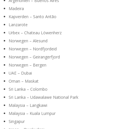
Argentinien – Buenos Aires
Madeira
Kapverden – Santo Antão
Lanzarote
Urbex – Chateau Löwenherz
Norwegen – Alesund
Norwegen – Nordfjordeid
Norwegen – Geirangerfjord
Norwegen – Bergen
UAE – Dubai
Oman – Maskat
Sri Lanka – Colombo
Sri Lanka – Udawalawe National Park
Malaysia – Langkawi
Malaysia – Kuala Lumpur
Singapur