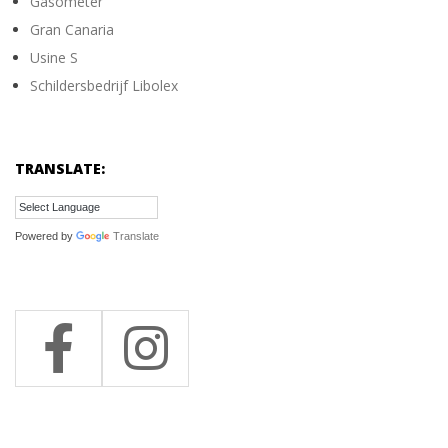
Gasometer
Gran Canaria
Usine S
Schildersbedrijf Libolex
TRANSLATE:
Powered by
Translate