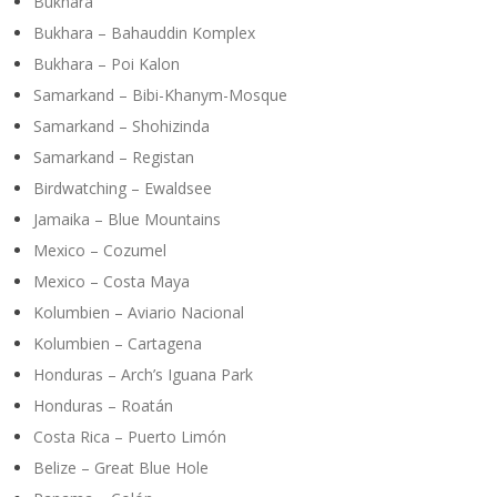
Bukhara
Bukhara – Bahauddin Komplex
Bukhara – Poi Kalon
Samarkand – Bibi-Khanym-Mosque
Samarkand – Shohizinda
Samarkand – Registan
Birdwatching – Ewaldsee
Jamaika – Blue Mountains
Mexico – Cozumel
Mexico – Costa Maya
Kolumbien – Aviario Nacional
Kolumbien – Cartagena
Honduras – Arch’s Iguana Park
Honduras – Roatán
Costa Rica – Puerto Limón
Belize – Great Blue Hole