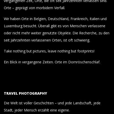
vergangenen Zeit, Orte, die oft seit Jahrzehnten verlassen sind.
Orte – geprägt von morbidem Verfall.
Wir haben Orte in Belgien, Deutschland, Frankreich, Italien und
Luxemburg besucht. Überall gibt es von Menschen verlassene
oder nicht mehr weiter genutzte Objekte. Die Recherche, zu den
seit Jahrzehnten verlassenen Orten, ist oft schwierig.
Take nothing but pictures, leave nothing but footprints!
Ein Blick in vergangene Zeiten. Orte im Dornröschenschlaf.
TRAVEL PHOTOGRAPHY
Die Welt ist voller Geschichten – und jede Landschaft, jede
Stadt, jeder Mensch erzählt eine eigene.