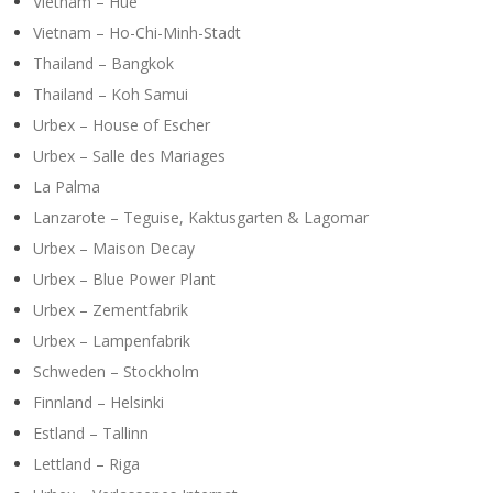
Y
Vietnam – Hue
Vietnam – Ho-Chi-Minh-Stadt
Thailand – Bangkok
Thailand – Koh Samui
Urbex – House of Escher
Urbex – Salle des Mariages
La Palma
Lanzarote – Teguise, Kaktusgarten & Lagomar
Urbex – Maison Decay
Urbex – Blue Power Plant
Urbex – Zementfabrik
Urbex – Lampenfabrik
Schweden – Stockholm
Finnland – Helsinki
Estland – Tallinn
Lettland – Riga