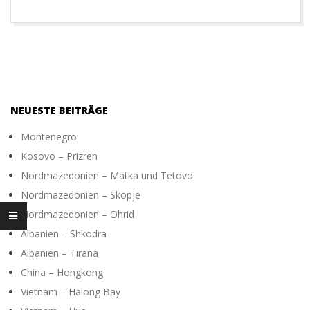
O
T
O
NEUESTE BEITRÄGE
G
Montenegro
Kosovo – Prizren
R
Nordmazedonien – Matka und Tetovo
Nordmazedonien – Skopje
A
Nordmazedonien – Ohrid
Albanien – Shkodra
P
Albanien – Tirana
China – Hongkong
H
Vietnam – Halong Bay