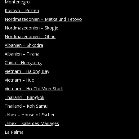
Montenegro
Kosovo – Prizren
Nordmazedonien – Matka und Tetovo
Nordmazedonien – Skopje
Nordmazedonien – Ohrid
Albanien – Shkodra
Albanien – Tirana
China – Hongkong
Vietnam – Halong Bay
Vietnam – Hue
Vietnam – Ho-Chi-Minh-Stadt
Thailand – Bangkok
Thailand – Koh Samui
Urbex – House of Escher
Urbex – Salle des Mariages
La Palma