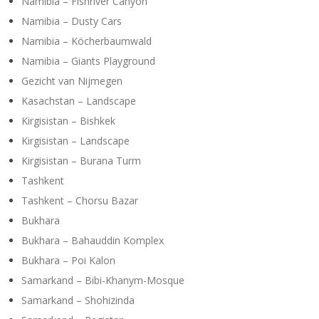
Namibia – Fishriver Canyon
Namibia – Dusty Cars
Namibia – Köcherbaumwald
Namibia – Giants Playground
Gezicht van Nijmegen
Kasachstan – Landscape
Kirgisistan – Bishkek
Kirgisistan – Landscape
Kirgisistan – Burana Turm
Tashkent
Tashkent – Chorsu Bazar
Bukhara
Bukhara – Bahauddin Komplex
Bukhara – Poi Kalon
Samarkand – Bibi-Khanym-Mosque
Samarkand – Shohizinda