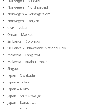
Norwegen – Alesund
Norwegen – Nordfjordeid
Norwegen – Geirangerfjord
Norwegen – Bergen
UAE – Dubai
Oman – Maskat
Sri Lanka – Colombo
Sri Lanka – Udawalawe National Park
Malaysia – Langkawi
Malaysia – Kuala Lumpur
Singapur
Japan – Owakudani
Japan – Tokio
Japan – Nikko
Japan – Shirakawa-go
Japan – Kanazawa