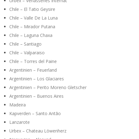
Urbex – Verlassenes Internat
Chile – El Tatio Geysire
Chile – Valle De La Luna
Chile – Mirador Putana
Chile – Laguna Chaxa
Chile – Santiago
Chile – Valparaiso
Chile – Torres del Paine
Argentinien – Feuerland
Argentinien – Los Glaciares
Argentinien – Perito Moreno Gletscher
Argentinien – Buenos Aires
Madeira
Kapverden – Santo Antão
Lanzarote
Urbex – Chateau Löwenherz