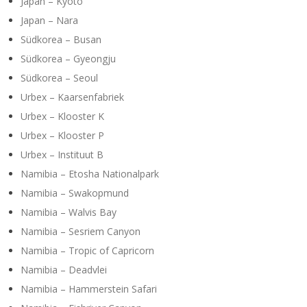
Japan – Kyoto
Japan – Nara
Südkorea – Busan
Südkorea – Gyeongju
Südkorea – Seoul
Urbex – Kaarsenfabriek
Urbex – Klooster K
Urbex – Klooster P
Urbex – Instituut B
Namibia – Etosha Nationalpark
Namibia – Swakopmund
Namibia – Walvis Bay
Namibia – Sesriem Canyon
Namibia – Tropic of Capricorn
Namibia – Deadvlei
Namibia – Hammerstein Safari