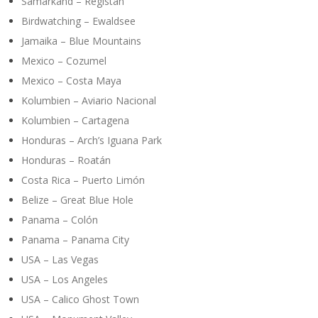
Samarkand – Registan
Birdwatching – Ewaldsee
Jamaika – Blue Mountains
Mexico – Cozumel
Mexico – Costa Maya
Kolumbien – Aviario Nacional
Kolumbien – Cartagena
Honduras – Arch’s Iguana Park
Honduras – Roatán
Costa Rica – Puerto Limón
Belize – Great Blue Hole
Panama – Colón
Panama – Panama City
USA – Las Vegas
USA – Los Angeles
USA – Calico Ghost Town