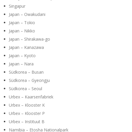
Singapur
Japan – Owakudani
Japan – Tokio
Japan – Nikko
Japan – Shirakawa-go
Japan – Kanazawa
Japan – Kyoto
Japan – Nara
Südkorea – Busan
Südkorea – Gyeongju
Südkorea – Seoul
Urbex – Kaarsenfabriek
Urbex – Klooster K
Urbex – Klooster P
Urbex – Instituut B
Namibia – Etosha Nationalpark