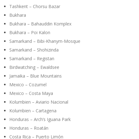
Tashkent – Chorsu Bazar
Bukhara
Bukhara – Bahauddin Komplex
Bukhara – Poi Kalon
Samarkand – Bibi-Khanym-Mosque
Samarkand – Shohizinda
Samarkand – Registan
Birdwatching – Ewaldsee
Jamaika – Blue Mountains
Mexico – Cozumel
Mexico – Costa Maya
Kolumbien – Aviario Nacional
Kolumbien – Cartagena
Honduras – Arch’s Iguana Park
Honduras – Roatán
Costa Rica – Puerto Limón