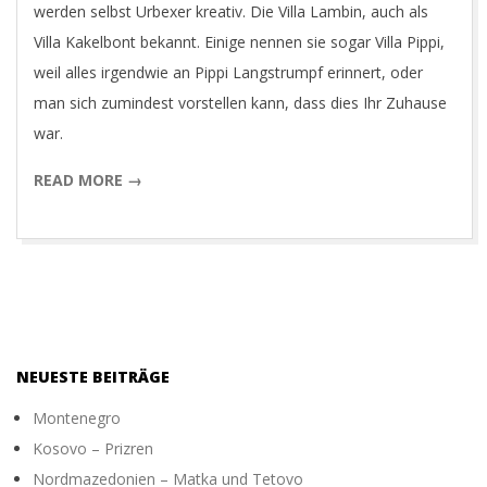
Y
werden selbst Urbexer kreativ. Die Villa Lambin, auch als
Villa Kakelbont bekannt. Einige nennen sie sogar Villa Pippi,
weil alles irgendwie an Pippi Langstrumpf erinnert, oder
man sich zumindest vorstellen kann, dass dies Ihr Zuhause
war.
READ MORE →
NEUESTE BEITRÄGE
Montenegro
Kosovo – Prizren
Nordmazedonien – Matka und Tetovo