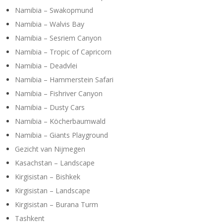
Namibia – Swakopmund
Namibia – Walvis Bay
Namibia – Sesriem Canyon
Namibia – Tropic of Capricorn
Namibia – Deadvlei
Namibia – Hammerstein Safari
Namibia – Fishriver Canyon
Namibia – Dusty Cars
Namibia – Köcherbaumwald
Namibia – Giants Playground
Gezicht van Nijmegen
Kasachstan – Landscape
Kirgisistan – Bishkek
Kirgisistan – Landscape
Kirgisistan – Burana Turm
Tashkent