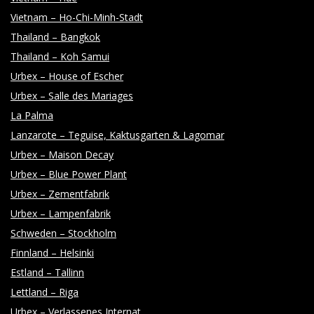
Vietnam – Ho-Chi-Minh-Stadt
Thailand – Bangkok
Thailand – Koh Samui
Urbex – House of Escher
Urbex – Salle des Mariages
La Palma
Lanzarote – Teguise, Kaktusgarten & Lagomar
Urbex – Maison Decay
Urbex – Blue Power Plant
Urbex – Zementfabrik
Urbex – Lampenfabrik
Schweden – Stockholm
Finnland – Helsinki
Estland – Tallinn
Lettland – Riga
Urbex – Verlassenes Internat